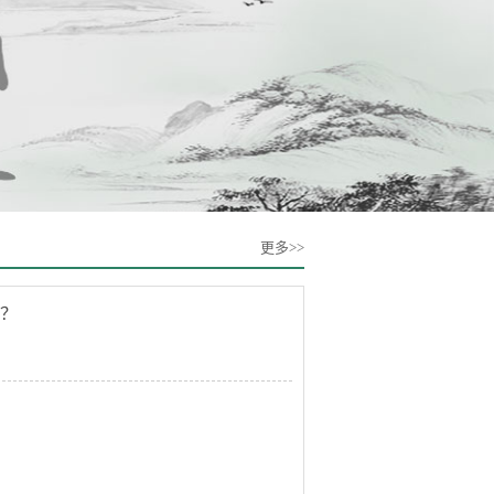
更多>>
？