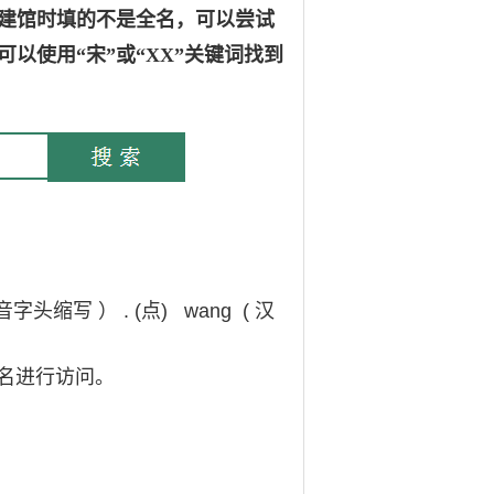
建馆时填的不是全名，可以尝试
以使用“宋”或“XX”关键词找到
字头缩写 ） . (点) wang ( 汉
名进行访问。