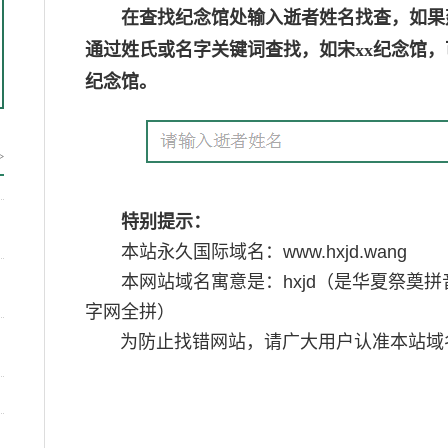
在查找纪念馆处输入逝者姓名找查，如果
通过姓氏或名字关键词查找，如宋xx纪念馆，可
纪念馆。
>
特别提示：
本站永久国际域名：
www.hxjd.wang
本网站域名寓意是：
hxjd
（是
华夏祭奠
拼音
字网全拼）
为防止找错网站，请广大用户认准本站域