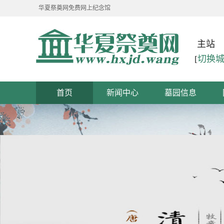
华夏祭奠网免费网上纪念馆
主站
[
切换
首页
新闻中心
墓园信息