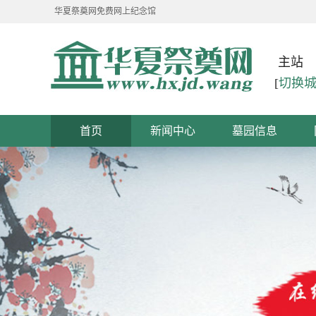
华夏祭奠网免费网上纪念馆
主站
[
切换
首页
新闻中心
墓园信息