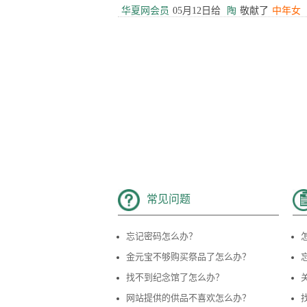
叩拜
................
07月31日给
徐乔两先生
敬献了
水果
................
07月31日给
徐乔两先生
敬献了
饺子
................
07月31日给
徐乔两先生
敬献了
花束
................
07月31日给
徐乔两先生
敬献了
平安香
常见问题
................
06月16日给
徐乔两先生
敬献了
平安香
忘记密码怎么办？
................
06月16日给
徐乔两先生
敬献了
金元宝不够购买祭品了怎么办？
非洲菊
找不到纪念馆了怎么办？
华夏网会员
05月12日给
陶
敬献了
花环
网站提供的供品不喜欢怎么办？