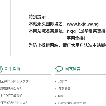
特别提示：
本站永久国际域名：
www.hxjd.wang
本网站域名寓意是：hxjd（是华夏祭奠拼音字头
字网全拼）
为防止找错网站，请广大用户认准本站域
新手指南
网友留言
怎么样建立网上纪念馆
给明宇
忘记密码怎么办？
祭奠父母
关注我们了解我们
nice
找不到纪念馆怎么办？
Поступила оплата на