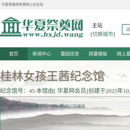
华夏祭奠网免费网上纪念馆
主站
[
切换城市
]
首页
新闻中心
墓园信息
网墓模板
网上
桂林女孩王茜纪念馆
纪念馆号：45 本馆由[ 华夏网会员]创建于2025年10
王茜，广西桂林雁山人，2010年2月27日被杀