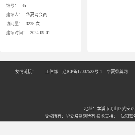
馆号：
35
建馆人：
华夏网会员
访问量：
3238 次
建馆时间：
2024-09-01
友情链接：
工信部
辽ICP备17007522号-1
华夏祭奠网
地址：本溪市明山区武安路34号3-
版权所有：华夏祭奠网所有 技术支持：
沈阳蓝